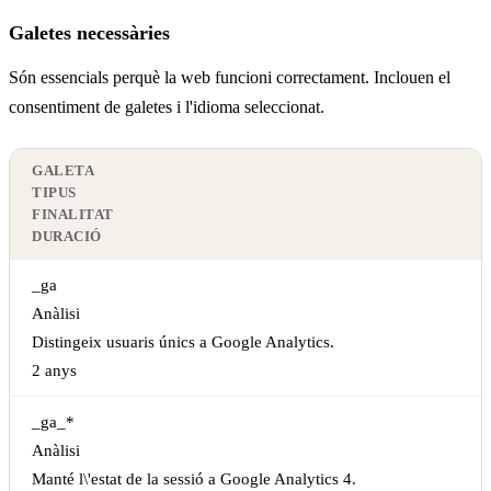
Galetes necessàries
Són essencials perquè la web funcioni correctament. Inclouen el
consentiment de galetes i l'idioma seleccionat.
GALETA
TIPUS
FINALITAT
DURACIÓ
_ga
Anàlisi
Distingeix usuaris únics a Google Analytics.
2 anys
_ga_*
Anàlisi
Manté l\'estat de la sessió a Google Analytics 4.