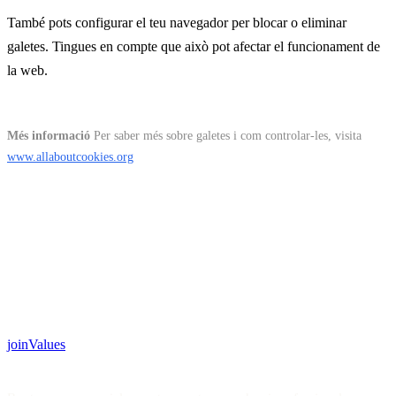
També pots configurar el teu navegador per blocar o eliminar
galetes. Tingues en compte que això pot afectar el funcionament de
la web.
Més informació
Per saber més sobre galetes i com controlar-les, visita
www.allaboutcookies.org
join
Values