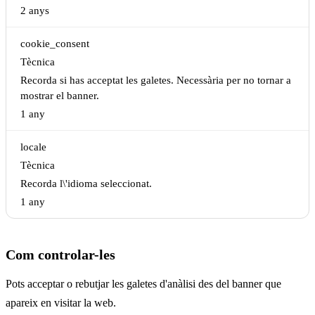
2 anys
cookie_consent
Tècnica
Recorda si has acceptat les galetes. Necessària per no tornar a
mostrar el banner.
1 any
locale
Tècnica
Recorda l\'idioma seleccionat.
1 any
Com controlar-les
Pots acceptar o rebutjar les galetes d'anàlisi des del banner que
apareix en visitar la web.