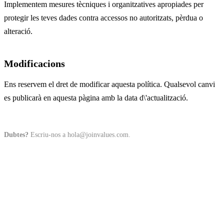
Implementem mesures tècniques i organitzatives apropiades per
protegir les teves dades contra accessos no autoritzats, pèrdua o
alteració.
Modificacions
Ens reservem el dret de modificar aquesta política. Qualsevol canvi
es publicarà en aquesta pàgina amb la data d\'actualització.
Dubtes?
Escriu-nos a hola@joinvalues.com.