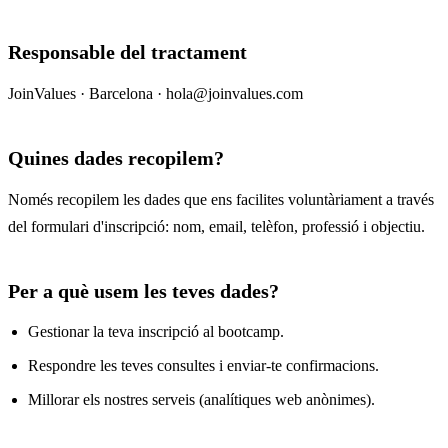
Responsable del tractament
JoinValues · Barcelona · hola@joinvalues.com
Quines dades recopilem?
Només recopilem les dades que ens facilites voluntàriament a través
del formulari d'inscripció: nom, email, telèfon, professió i objectiu.
Per a què usem les teves dades?
Gestionar la teva inscripció al bootcamp.
Respondre les teves consultes i enviar-te confirmacions.
Millorar els nostres serveis (analítiques web anònimes).